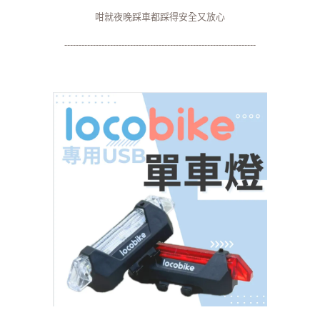
咁就夜晚踩車都踩得安全又放心
-------------------------------------------------------------------