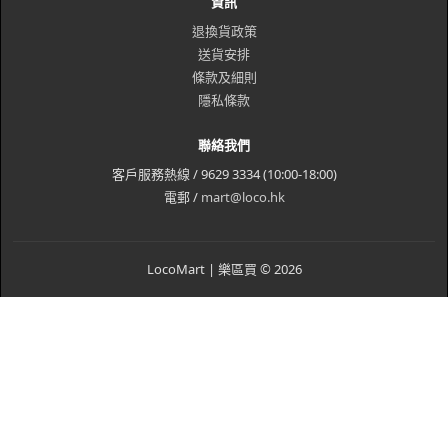
資訊
退換貨政策
送貨安排
條款及細則
隱私條款
聯絡我們
客戶服務熱線 / 9629 3334 (10:00-18:00)
電郵 /
mart@loco.hk
LocoMart | 樂區買 © 2026