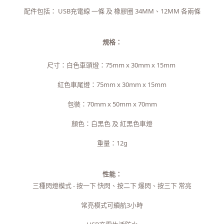
配件包括： USB充電線 一條 及 橡膠圈 34MM、12MM 各兩條
規格：
尺寸：白色車頭燈：75mm x 30mm x 15mm
紅色車尾燈：75mm x 30mm x 15mm
包裝：70mm x 50mm x 70mm
顏色：白黑色 及 紅黑色車燈
重量：12g
性能：
三種閃燈模式 - 按一下 快閃、按二下 爆閃、按三下 常亮
常亮模式可續航3小時