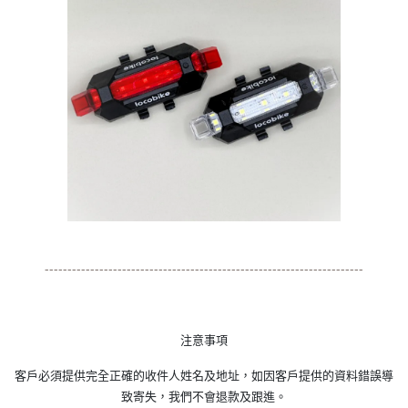
----------------------------------------------------------------------
注意事項
客戶必須提供完全正確的收件人姓名及地址，如因客戶提供的資料錯誤導
致寄失，我們不會退款及跟進。