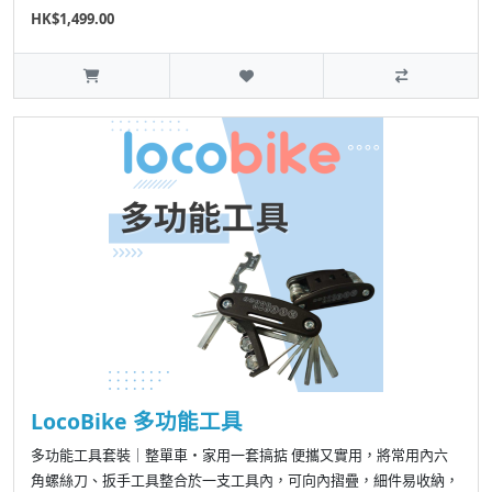
HK$1,499.00
LocoBike 多功能工具
多功能工具套裝｜整單車・家用一套搞掂 便攜又實用，將常用內六
角螺絲刀、扳手工具整合於一支工具內，可向內摺疊，細件易收納，