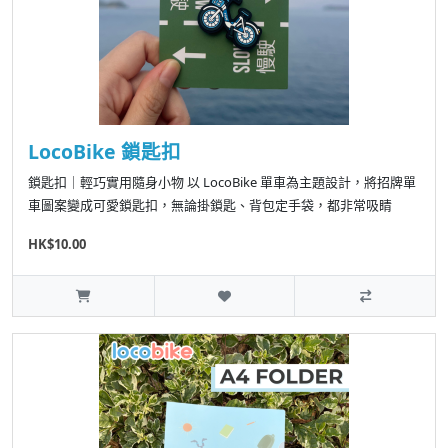
LocoBike 鎖匙扣
鎖匙扣｜輕巧實用隨身小物 以 LocoBike 單車為主題設計，將招牌單
車圖案變成可愛鎖匙扣，無論掛鎖匙、背包定手袋，都非常吸睛
HK$10.00