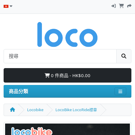
0 件商品 - HK$0.00
商品分類
Locobike
LocoBike LocoRide襟章