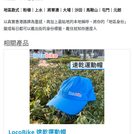
地區款式：粉嶺｜上水｜ 將軍澳｜大埔｜沙田｜馬鞍山｜屯門｜元朗
以真實香港路牌為靈感，再加上最貼地的本地稱呼，將你的「地區身份」
變成每日都可以戴出街的身份標籤，戴住就知你邊度人
相關產品
LocoBike 速乾運動帽