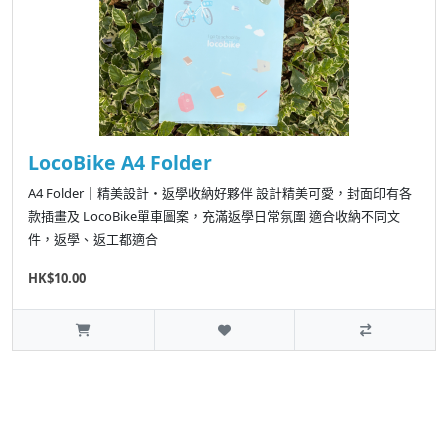
LocoBike A4 Folder
A4 Folder｜精美設計・返學收納好夥伴 設計精美可愛，封面印有各
款插畫及 LocoBike單車圖案，充滿返學日常氛圍 適合收納不同文
件，返學、返工都適合
HK$10.00