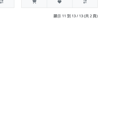
顯示 11 到 13 / 13 (共 2 頁)