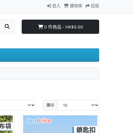
登入
購物車
結帳
0 件商品 - HK$0.00
顯示