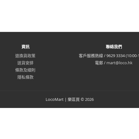
資訊
聯絡我們
退換貨政策
客戶服務熱線 / 9629 3334 (10:00-1
送貨安排
電郵 /
mart@loco.hk
條款及細則
隱私條款
LocoMart | 樂區買 © 2026