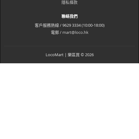
隱私條款
聯絡我們
客戶服務熱線 / 9629 3334 (10:00-18:00)
電郵 /
mart@loco.hk
LocoMart | 樂區買 © 2026