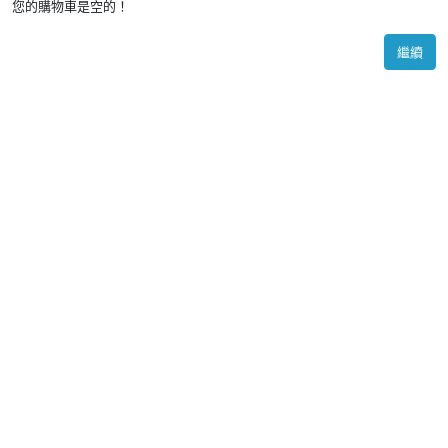
您的購物車是空的！
繼續